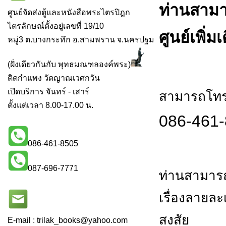
ท่านสามา
ศูนย์จัดส่งตู้และหนังสือพระไตรปิฎก
ไตรลักษณ์ตั้งอยู่เลขที่ 19/10
ศูนย์เพิ่มเ
หมู่3 ต.บางกระทึก อ.สามพราน จ.นครปฐม
(ฝั่งเดียวกันกับ พุทธมณฑลองค์พระ)
ติดกำแพง วัดญาณเวศกวัน
เปิดบริการ จันทร์ - เสาร์
สามารถโทร.
ตั้งแต่เวลา 8.00-17.00 น.
086-461-
086-461-8505
087-696-7771
ท่านสามารถ
เรื่องลายล
สงสัย
E-mail : trilak_books
@
yahoo.com