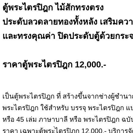
ตู้พระไตรปิฎก ไม้สักทรงตรง
ประดับลวดลายทองทั้งหลัง เสริมค
และทรงคุณค่า ปิดประดับตู้ด้วยกระจก
ราคาตู้พระไตรปิฎก 12,000.-
เป็นตู้พระไตรปิฎก ที่ สร้างขึ้นจากช่างผู้ชำ
พระไตรปิฎก ใช้สำหรับ บรรจุ พระไตรปิฎก แ
หรือ 45 เล่ม ภาษาบาลี หรือ พระไตรปิฎก ฉบั
ราคา เฉพาะตู้พระ่ไตรปิฎก 12,000.- บริการจั