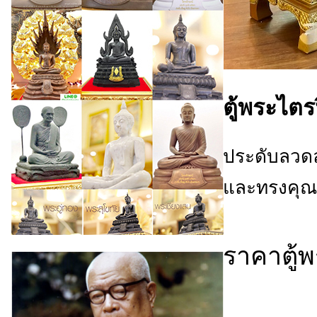
ตู้พระไตร
ประดับลวดล
และทรงคุณค่
ราคาตู้