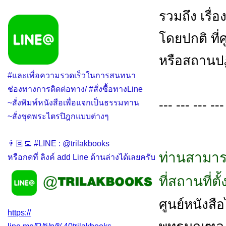
รวมถึง เรื่
โดยปกติ ที่
หรือสถานปฏ
#และเพื่อความรวดเร็วในการสนทนา
ช่องทางการติดต่อทาง/ #สั่งซื้อทางLine
--- --- --- ---
~สั่งพิมพ์หนังสือเพื่อแจกเป็นธรรมทาน
~สั่งชุดพระไตรปิฎกแบบต่างๆ
👨🏻‍💻 #LINE : @trilakbooks
ท่านสามาร
หรือกดที่ ลิงค์ add Line ด้านล่างได้เลยครับ
ที่สถานที่ต
ศูนย์หนังสือไ
https://