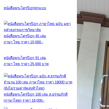
หนังสือพระไตรปิฎกทุกแบบ
หนังสือพระไตรปิฎก 45 เล่ม
ภาษา ไทย ราคา 15,000.-
หนังสือพระไตรปิฎก 91 เล่ม
ภาษา ไทย ราคา 25,000 บาท
หนังสือพระไตรปิฎก 100 เล่ม ส.ธรรมภักดี
(ภาษาไทย) ราคา 18,000.-