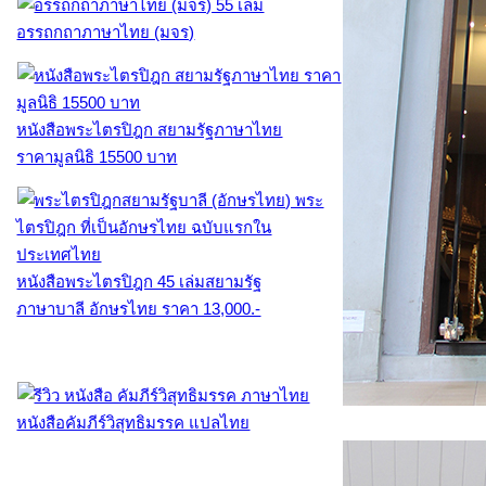
อรรถกถาภาษาไทย (มจร)
หนังสือพระไตรปิฎก สยามรัฐภาษาไทย
ราคามูลนิธิ 15500 บาท
หนังสือพระไตรปิฎก 45 เล่มสยามรัฐ
ภาษาบาลี อักษรไทย ราคา 13,000.-
หนังสือคัมภีร์วิสุทธิมรรค แปลไทย