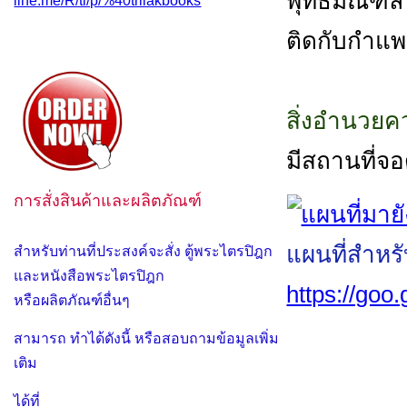
พุทธมณฑล ส
line.me/R/ti/p/%40trilakbooks
ติดกับกำแ
สิ่งอำนวย
มีสถานที่จ
การสั่งสินค้าและผลิตภัณฑ์
แผนที่สำหร
สำหรับท่านที่ประสงค์จะสั่ง ตู้พระไตรปิฎก
และหนังสือพระไตรปิฎก
https://go
หรือผลิตภัณฑ์อื่นๆ
สามารถ ทำได้ดังนี้ หรือสอบถามข้อมูลเพิ่ม
เติม
ได้ที่