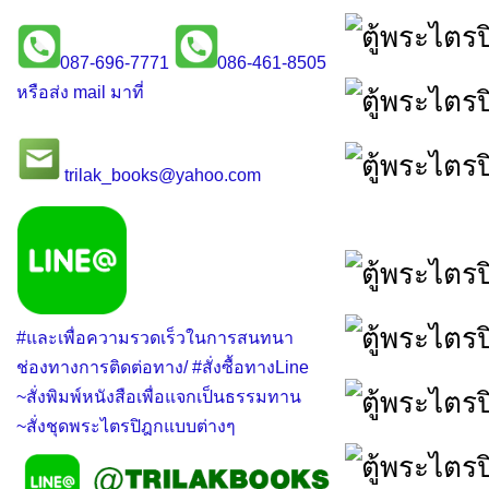
087-696-7771
086-461-8505
หรือส่ง mail มาที่
trilak_books@yahoo.com
#และเพื่อความรวดเร็วในการสนทนา
ช่องทางการติดต่อทาง/ #สั่งซื้อทางLine
~สั่งพิมพ์หนังสือเพื่อแจกเป็นธรรมทาน
~สั่งชุดพระไตรปิฎกแบบต่างๆ