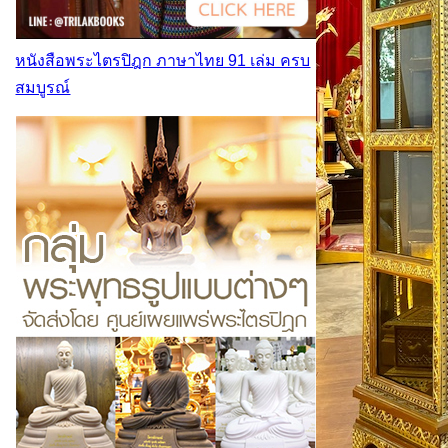
หนังสือพระไตรปิฎก ภาษาไทย 91 เล่ม ครบ
สมบูรณ์