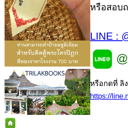
หรือสอบถา
LINE : 
หรือกดที่ ล
https://line