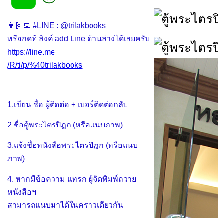
👨🏻‍💻 #LINE : @trilakbooks
หรือกดที่ ลิงค์ add Line ด้านล่างได้เลยครับ
https://line.me
/R/ti/p/%40trilakbooks
1.เขียน ชื่อ ผู้ติดต่อ + เบอร์ติดต่อกลับ
2.ชื่อตู้พระไตรปิฎก (หรือแนบภาพ)
3.แจ้งชื่อหนังสือพระไตรปิฎก (หรือแนบ
ภาพ)
4. หากมีข้อความ แทรก ผู้จัดพิมพ์ถวาย
หนังสือฯ
สามารถแนบมาได้ในคราวเดียวกัน