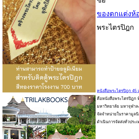
ซื้อ
ของตกแต่งห้
พระไตรปิฎก
หนังสือพระไตรปิฎก 45 เ
คือหนังสือพระไตรปิฎก ที
มหาวิทยาลัย มหาจุฬาล
จัดจำหน่ายในราคามูลน
ดำเนินการจัดส่งทั่วประเ