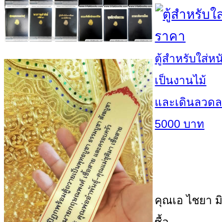
ตู้สำหรับใส่
เป็นงานไม้
และเดินลวดล
5000 บาท
คุณเอ ไชยา มิ