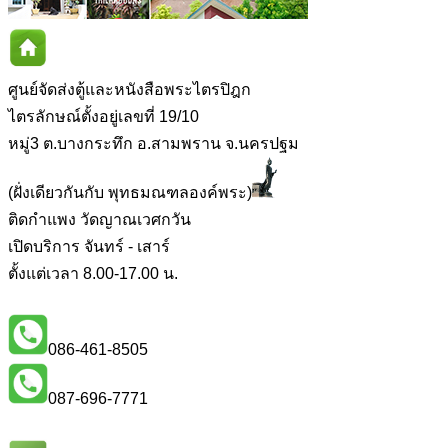
ศูนย์จัดส่งตู้และหนังสือพระไตรปิฎก
ไตรลักษณ์ตั้งอยู่เลขที่ 19/10
หมู่3 ต.บางกระทึก อ.สามพราน จ.นครปฐม
(ฝั่งเดียวกันกับ พุทธมณฑลองค์พระ)
ติดกำแพง วัดญาณเวศกวัน
เปิดบริการ จันทร์ - เสาร์
ตั้งแต่เวลา 8.00-17.00 น.
086-461-8505
087-696-7771