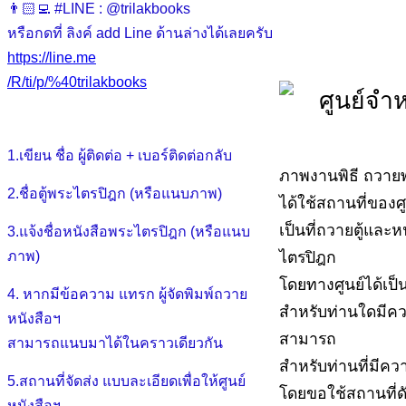
👨🏻‍💻 #LINE : @trilakbooks
หรือกดที่ ลิงค์ add Line ด้านล่างได้เลยครับ
https://line.me
/R/ti/p/%40trilakbooks
1.เขียน ชื่อ ผู้ติดต่อ + เบอร์ติดต่อกลับ
ภาพงานพิธี ถวายพ
2.ชื่อตู้พระไตรปิฎก (หรือแนบภาพ)
ได้ใช้สถานที่ของศ
เป็นที่ถวายตู้และ
3.แจ้งชื่อหนังสือพระไตรปิฎก (หรือแนบ
ภาพ)
ไตรปิฎก
โดยทางศูนย์ได้เป็น
4. หากมีข้อความ แทรก ผู้จัดพิมพ์ถวาย
สำหรับท่านใดมีคว
หนังสือฯ
สามารถ
สามารถแนบมาได้ในคราวเดียวกัน
สำหรับท่านที่มีค
5.สถานที่จัดส่ง แบบละเอียดเพื่อให้ศูนย์
โดยขอใช้สถานที่ด
หนังสือฯ