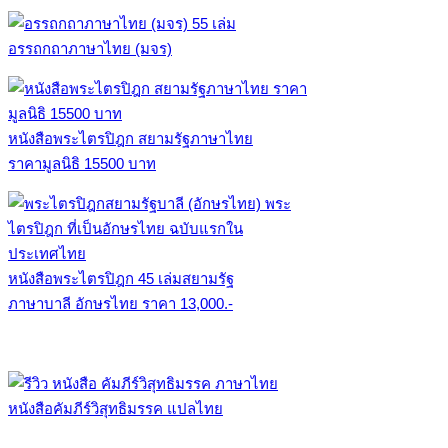
อรรถกถาภาษาไทย (มจร)
หนังสือพระไตรปิฎก สยามรัฐภาษาไทย
ราคามูลนิธิ 15500 บาท
หนังสือพระไตรปิฎก 45 เล่มสยามรัฐ
ภาษาบาลี อักษรไทย ราคา 13,000.-
หนังสือคัมภีร์วิสุทธิมรรค แปลไทย