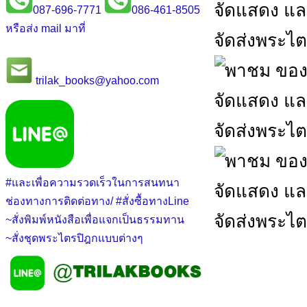
087-696-7771
086-461-8505
หรือส่ง mail มาที่
trilak_books@yahoo.com
#และเพื่อความรวดเร็วในการสนทนา
ช่องทางการติดต่อทาง/ #สั่งซื้อทางLine
~สั่งพิมพ์หนังสือเพื่อแจกเป็นธรรมทาน
~สั่งชุดพระไตรปิฎกแบบต่างๆ