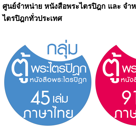
ศูนย์จำหน่าย หนังสือพระไตรปิฎก และ จำหน
ไตรปิฎกทั่วประเทศ