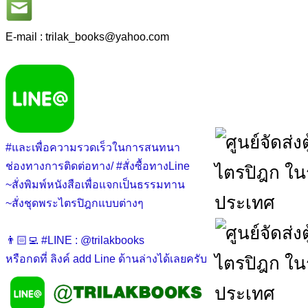
E-mail : trilak_books
@
yahoo.com
#และเพื่อความรวดเร็วในการสนทนา
ช่องทางการติดต่อทาง/ #สั่งซื้อทางLine
~สั่งพิมพ์หนังสือเพื่อแจกเป็นธรรมทาน
~สั่งชุดพระไตรปิฎกแบบต่างๆ
👨🏻‍💻 #LINE : @trilakbooks
หรือกดที่ ลิงค์ add Line ด้านล่างได้เลยครับ