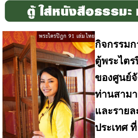
กิจกรรมกา
ตู้พระไตร
ของศูนย์จ
ท่านสามา
และรายละเ
ประเทศ ที่