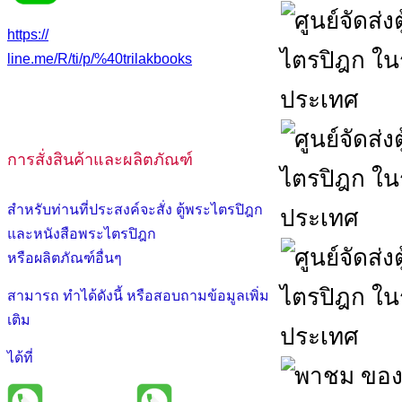
https://
line.me/R/ti/p/%40trilakbooks
การสั่งสินค้าและผลิตภัณฑ์
สำหรับท่านที่ประสงค์จะสั่ง ตู้พระไตรปิฎก
และหนังสือพระไตรปิฎก
หรือผลิตภัณฑ์อื่นๆ
สามารถ ทำได้ดังนี้ หรือสอบถามข้อมูลเพิ่ม
เติม
ได้ที่