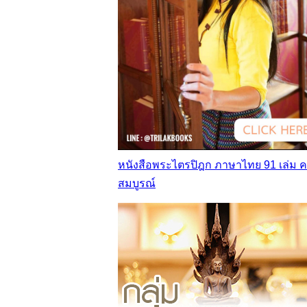
หนังสือพระไตรปิฎก ภาษาไทย 91 เล่ม 
สมบูรณ์