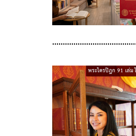
.......................................