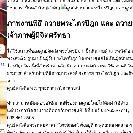
จำหน่าย หนังสือธรรมะทั่วไป จากหลากหลายสำนักพิมพ์ และ เน้น
วิชาการ เป็นหลักใหญ่สำคัญ
ภาพงานพิธี ถวายพระไตรปิฎก และ ถวาย
เจ้าภาพผู้มีจิตศรัทธา
ได้ใช้สถานที่ของศูนย์จัดส่ง พระไตรปิฎก เป็นที่ถวายตู้ และหนังสื
พระสงฆ์ 9 รูปมาเป็นผู้รับพระไตรปิฎก โดยทางศูนย์ได้เป็นผู้สนับสนุ
ครบ
ไตรปิฎกในครั้งนี้สำหรับท่านใด มีความประสงค์ จะขอใช้สถานที่ ใ
สามารถ สำหรับท่านที่มีความประสงค์ จะถวาย พระไตรปิฎก และตู้พ
ทาง
ศูนย์หนังสือ พระพุทธศาสนาไตรลักษณ์
ท่านสามารถติดต่อขอใช้สถานที่ของทางศูนย์โดยไม่คิดค่าใช้จ่าย
แต่ประการใดสามารถติดต่อกับทางศูนย์ได้ที่เบอร์ 087-696-7771,
086-461-8505
ศูนย์หนังสือพระพุทธศาสนาไตรลักษณ์ ตั้งอยู่ที่ ถ.พุทธมณฑลสาย 4
ติดกับวัดญาณเวศกวัน ทางศูนย์เปิดบริการให้เข้ามาเยี่ยมชมผลิตภั