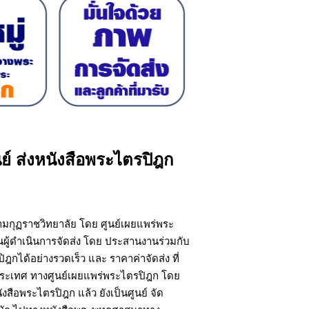
นย์ ส่งหนังสือพระไตรปิฎก
หามกุฏราชวิทยาลัย โดย ศูนย์เผยแพร่พระ
ผู้ดำเนินการจัดส่ง โดย ประสานงานร่วมกับ
ฎกได้อย่างรวดเร็ว และ ราคาค่าจัดส่ง ที่
ประเทศ ทางศูนย์เผยแพร่พระไตรปิฎก โดย
สือพระไตรปิฎก แล้ว ยังเป็นศูนย์ จัด