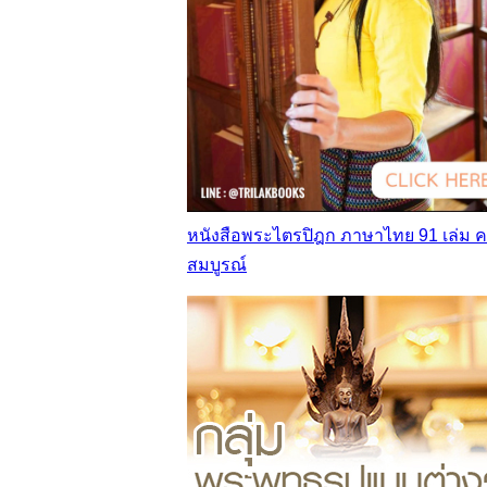
หนังสือพระไตรปิฎก ภาษาไทย 91 เล่ม 
สมบูรณ์