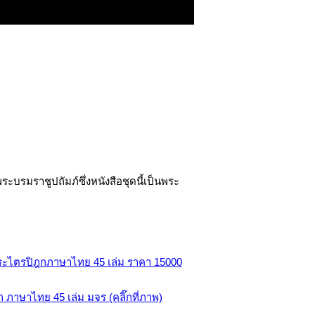
ะบรมราชูปถัมภ์ซึ่งหนังสือชุดนี้เป็นพระ
 ภาษาไทย 45 เล่ม มจร (คลิ๊กที่ภาพ)