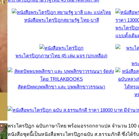
หนังสือพระไตรปิฎกสยามรัฐ ไทย-บาลี
พระไตรปิฎก
แบบดั้งเดิ
พระไตรปิฎกภาษาไทย 45 เล่ม มจร (ปกเหลือง)
พระ
สัตตปัพพบุพพสิกขา และ บุพพสิกขาวรรณนา
หน
พระไตรปิฎก ฉบับภาษาไทย พร้อมอรรถกถาแปล จำนวน 100 เ
หนังสือชุดนี้เป็นหนังสือพระไตรปิฎกฉบับ ส.ธรรมภักดี ซึ่งได้ร