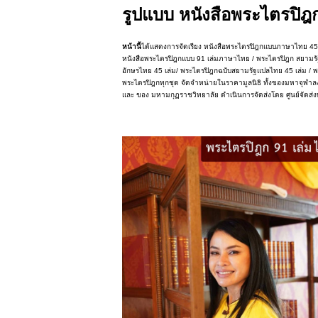
รูปแบบ หนังสือพระไตรปิฎ
หน้านี้
ได้แสดงการจัดเรียง หนังสือพระไตรปิฎกแบบภาษาไทย 45
หนังสือพระไตรปิฎกแบบ 91 เล่มภาษาไทย / พระไตรปิฎก สยามร
อักษรไทย 45 เล่ม/ พระไตรปิฎกฉบับสยามรัฐแปลไทย 45 เล่ม / พ
พระไตรปิฎกทุกชุด จัดจำหน่ายในราคามูลนิธิ ทั้งของมหาจุฬา
และ ของ มหามกุฏราชวิทยาลัย ดำเนินการจัดส่งโดย ศูนย์จัดส่ง