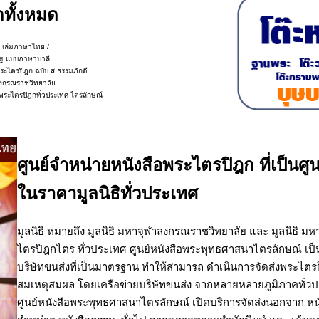
กทั้งหมด
 เล่มภาษาไทย /
ัฐ แบบภาษาบาลี
ระไตรปิฎก ฉบับ ส.ธรรมภักดี
ลงกรณราชวิทยาลัย
พระไตรปิฎกทั่วประเทศ ไตรลักษณ์
ศูนย์จำหน่ายหนังสือพระไตรปิฎก ที่เป็นศู
ในราคามูลนิธิทั่วประเทศ
มูลนิธิ หมายถึง มูลนิธิ มหาจุฬาลงกรณราชวิทยาลัย และ มูลนิธิ ม
ไตรปิฎกไตร ทั่วประเทศ ศูนย์หนังสือพระพุทธศาสนาไตรลักษณ์ เป็น
บริษัทขนส่งที่เป็นมาตรฐาน ทำให้สามารถ ดำเนินการจัดส่งพระไตรปิ
สมเหตุสมผล โดยเครือข่ายบริษัทขนส่ง จากหลายหลายภูมิภาคทั่ว
ศูนย์หนังสือพระพุทธศาสนาไตรลักษณ์ เปิดบริการจัดส่งนอกจาก หนัง