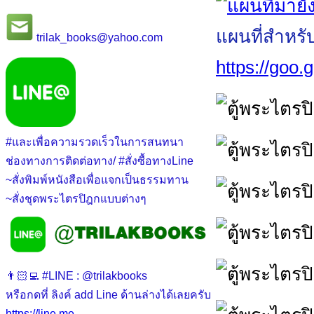
แผนที่สำหรั
trilak_books@yahoo.com
https://goo
#และเพื่อความรวดเร็วในการสนทนา
ช่องทางการติดต่อทาง/ #สั่งซื้อทางLine
~สั่งพิมพ์หนังสือเพื่อแจกเป็นธรรมทาน
~สั่งชุดพระไตรปิฎกแบบต่างๆ
👨🏻‍💻 #LINE : @trilakbooks
หรือกดที่ ลิงค์ add Line ด้านล่างได้เลยครับ
https://line.me