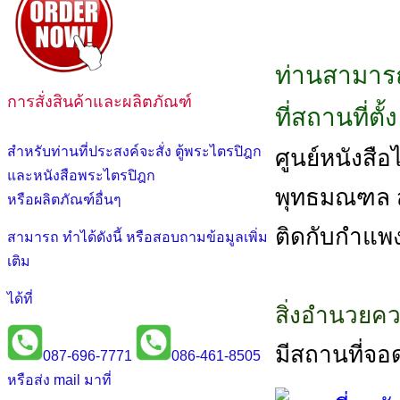
ท่านสามารถ
การสั่งสินค้าและผลิตภัณฑ์
ที่สถานที่ตั
สำหรับท่านที่ประสงค์จะสั่ง ตู้พระไตรปิฎก
ศูนย์หนังสือไต
และหนังสือพระไตรปิฎก
พุทธมณฑล สา
หรือผลิตภัณฑ์อื่นๆ
ติดกับกำแพ
สามารถ ทำได้ดังนี้ หรือสอบถามข้อมูลเพิ่ม
เติม
ได้ที่
สิ่งอำนวยค
มีสถานที่จอ
087-696-7771
086-461-8505
หรือส่ง mail มาที่