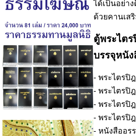
ได้เป็นอย่า
ด้วยคานเสริ
ตู้พระไตร
บรรจุหนังส
- พระไตรปิ
- พระไตรปิ
- พระไตรปิฎ
- พระไตรปิฎ
- หนังสืออ