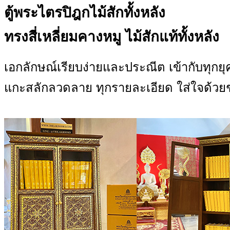
ตู้พระไตรปิฎกไม้สักทั้งหลัง
ทรงสี่เหลี่ยมคางหมู ไม้สักแท้ทั้งหลัง
เอกลักษณ์เรียบง่ายและประณีต เข้ากับทุกยุ
แกะสลักลวดลาย ทุกรายละเอียด ใส่ใจด้วยช