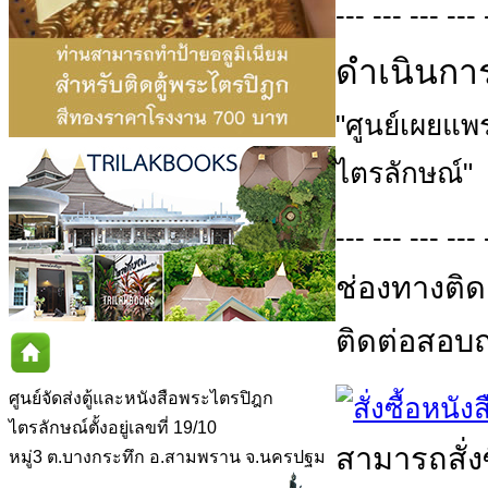
--- --- --- --- 
ดำเนินกา
"ศูนย์เผยแ
ไตรลักษณ์"
--- --- --- --- 
ช่องทางติด
ติดต่อสอบถา
ศูนย์จัดส่งตู้และหนังสือพระไตรปิฎก
ไตรลักษณ์ตั้งอยู่เลขที่ 19/10
สามารถสั่ง
หมู่3 ต.บางกระทึก อ.สามพราน จ.นครปฐม