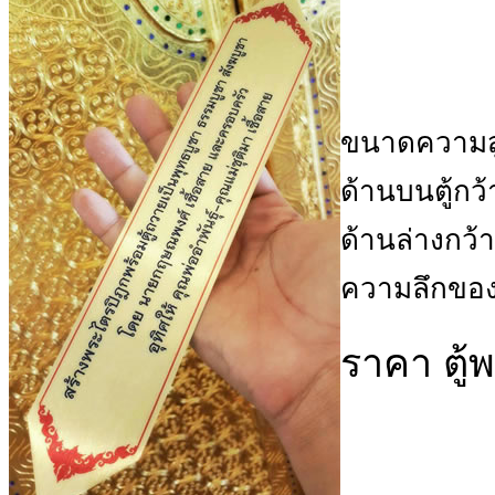
ขนาดความสู
ด้านบนตู้กว
ด้านล่างกว้
ความลึกของต
ราคา ตู้