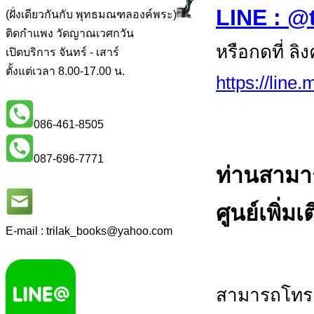
LINE : @
(ฝั่งเดียวกันกับ พุทธมณฑลองค์พระ)
ติดกำแพง วัดญาณเวศกวัน
หรือกดที่ ลิ
เปิดบริการ จันทร์ - เสาร์
ตั้งแต่เวลา 8.00-17.00 น.
https://line
086-461-8505
087-696-7771
ท่านสามา
ศูนย์เพิ่มเ
E-mail : trilak_books
@
yahoo.com
สามารถโทร.ส