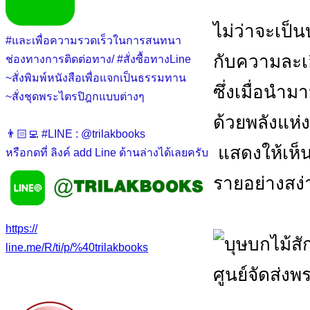
ไม่ว่าจะเป
#และเพื่อความรวดเร็วในการสนทนา
กับความละเ
ช่องทางการติดต่อทาง/ #สั่งซื้อทางLine
~สั่งพิมพ์หนังสือเพื่อแจกเป็นธรรมทาน
ซึ่งเมื่อนำ
~สั่งชุดพระไตรปิฎกแบบต่างๆ
ด้วยพลังแห่
👨🏻‍💻 #LINE : @trilakbooks
แสดงให้เห็น
หรือกดที่ ลิงค์ add Line ด้านล่างได้เลยครับ
รายอย่างสง
https://
line.me/R/ti/p/%40trilakbooks