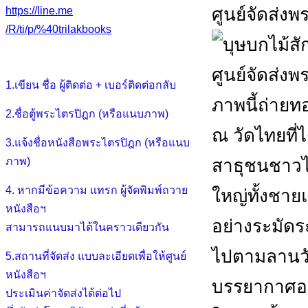
https://line.me
/R/ti/p/%40trilakbooks
1.เขียน ชื่อ ผู้ติดต่อ + เบอร์ติดต่อกลับ
ภาพนี้ถ่าย
2.ชื่อตู้พระไตรปิฎก (หรือแนบภาพ)
ณ วัดไทยที่
3.แจ้งชื่อหนังสือพระไตรปิฎก (หรือแนบ
ภาพ)
สาธุชนชาวไ
4. หากมีข้อความ แทรก ผู้จัดพิมพ์ถวาย
ใหญ่ทั้งชา
หนังสือฯ
อย่างระมัดร
สามารถแนบมาได้ในคราวเดียวกัน
ไปตามลานวัด
5.สถานที่จัดส่ง แบบละเอียดเพื่อให้ศูนย์
หนังสือฯ
บรรยากาศอ
ประเมินค่าจัดส่งได้ต่อไป