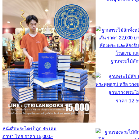
ฐานพระไม้สั
ฐานวางพระไม้ส
ราคา 12,5
หนังสือพระไตรปิฎก 45 เล่ม
ภาษา ไทย ราคา 15,000.-