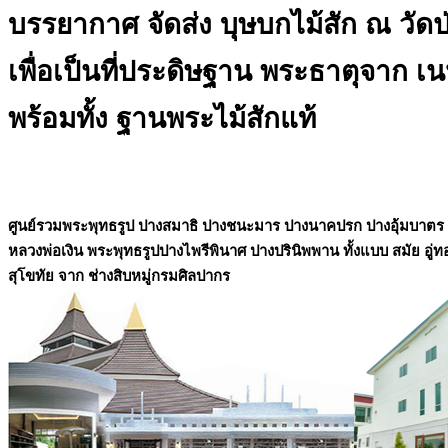
บรรยากาศ จัดส่ง บุษบกไม้สัก ณ วัด
เพื่อเป็นที่ประดิษฐาน พระธาตุจาก เ
พร้อมทั้ง ฐานพระไม้สักแท้
ศูนย์รวมพระพุทธรูป ปางสมาธิ ปางชนะมาร ปางนาคปรก ปางอุ้มบาตร
หลวงพ่อเงิน พระพุทธรูปปางไพรีพินาศ ปางปรินิพพาน ทั้งแบบ สมัย อู่ท
สุโขทัย จาก ช่างสิบหมู่กรมศิลปากร