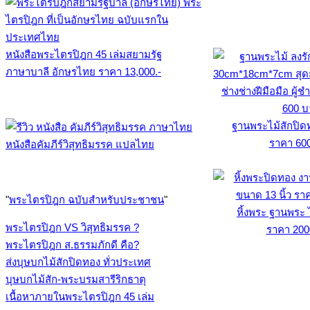
หนังสือพระไตรปิฎก 45 เล่มสยามรัฐ
ภาษาบาลี อักษรไทย ราคา 13,000.-
ฐานพระไม้สักปิด
ราคา 60
หนังสือคัมภีร์วิสุทธิมรรค แปลไทย
"
พระไตรปิฎก ฉบับสำหรับประชาชน
"
หิ้งพระ ฐานพระ 
พระไตรปิฎก VS วิสุทธิมรรค ?
ราคา 200
พระไตรปิฎก ส.ธรรมภักดี คือ?
ส่งบุษบกไม้สักปิดทอง ทั่วประเทศ
บุษบกไม้สัก-พระบรมสารีริกธาตุ
เนื้อหาภายในพระไตรปิฎก 45 เล่ม