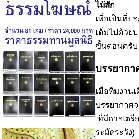
ไม้สัก
เพื่อเป็นที่
เต็มไปด้วย
ขั้นตอนครับ
บรรยากาศ
เมื่อทีมงาน
บรรยากาศจะ
ที่มีการเตร
ระมัดระวัง)