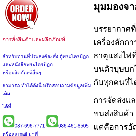
มุมมองจาก
บรรยากาศที่
การสั่งสินค้าและผลิตภัณฑ์
เครื่องสักก
ธาตุแสงไฟท
สำหรับท่านที่ประสงค์จะสั่ง ตู้พระไตรปิฎก
และหนังสือพระไตรปิฎก
บนตัวบุษบกไ
หรือผลิตภัณฑ์อื่นๆ
กับทุกคนที่ไ
สามารถ ทำได้ดังนี้ หรือสอบถามข้อมูลเพิ่ม
เติม
การจัดส่งแล
ได้ที่
ขนส่งสินค้า
แต่คือการอ
087-696-7771
086-461-8505
หรือส่ง mail มาที่