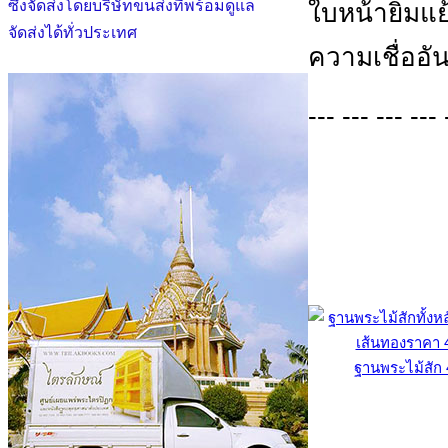
ซึ่งจัดส่งโดยบริษัทขนส่งที่พร้อมดูแล
ใบหน้ายิ้ม
จัดส่งได้ทั่วประเทศ
ความเชื่ออั
--- --- --- --- 
ฐานพระไม้สัก