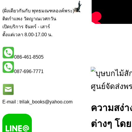
(ฝั่งเดียวกันกับ พุทธมณฑลองค์พระ)
ติดกำแพง วัดญาณเวศกวัน
เปิดบริการ จันทร์ - เสาร์
ตั้งแต่เวลา 8.00-17.00 น.
086-461-8505
087-696-7771
E-mail : trilak_books
@
yahoo.com
ความสง่า
ต่างๆ โ