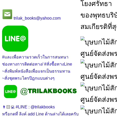
โยงศรัทธา
ของพุทธบริษ
trilak_books@yahoo.com
สมเกียรติที่ส
#และเพื่อความรวดเร็วในการสนทนา
ช่องทางการติดต่อทาง/ #สั่งซื้อทางLine
~สั่งพิมพ์หนังสือเพื่อแจกเป็นธรรมทาน
~สั่งชุดพระไตรปิฎกแบบต่างๆ
👨🏻‍💻 #LINE : @trilakbooks
หรือกดที่ ลิงค์ add Line ด้านล่างได้เลยครับ