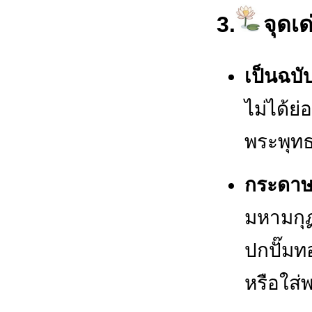
3.
จุดเด
เป็นฉบับ
ไม่ได้
พระพุทธ
กระดาษ
มหามกุฏ
ปกปั๊มท
หรือใส