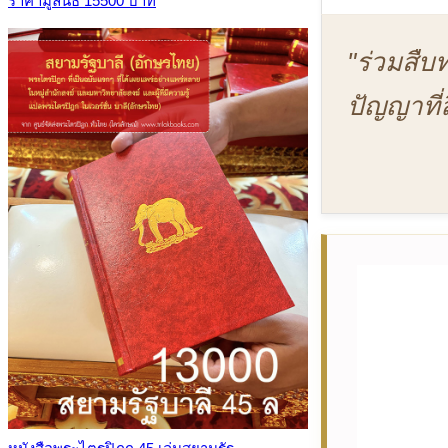
ราคามูลนิธิ 15500 บาท
"ร่วมสื
ปัญญาที่ลึ