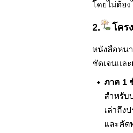
โดยไม่ต้องไ
2.
โครง
หนังสือหนา
ชัดเจนและ
ภาค 1 ข
สำหรับ
เล่าถึง
และคัด