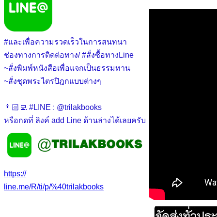
#และเพื่อความรวดเร็วในการสนทนา
ช่องทางการติดต่อทาง/ #สั่งซื้อทางLine
~สั่งพิมพ์หนังสือเพื่อแจกเป็นธรรมทาน
~สั่งชุดพระไตรปิฎกแบบต่างๆ
👨🏻‍💻 #LINE : @trilakbooks
หรือกดที่ ลิงค์ add Line ด้านล่างได้เลยครับ
https://
line.me/R/ti/p/%40trilakbooks