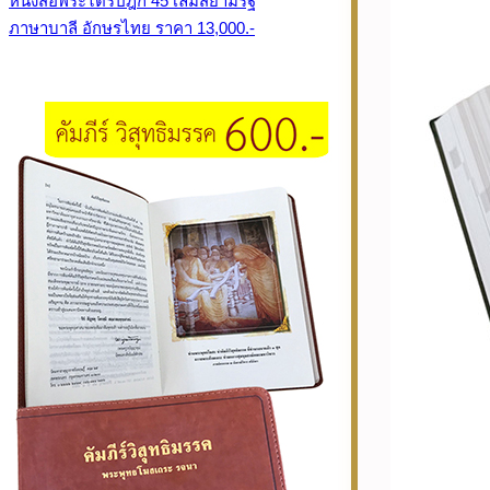
หนังสือพระไตรปิฎก 45 เล่มสยามรัฐ
ภาษาบาลี อักษรไทย ราคา 13,000.-