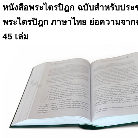
หนังสือพระไตรปิฎก ฉบับสำหรับปร
พระไตรปิฎก ภาษาไทย ย่อความจากฉ
45 เล่ม