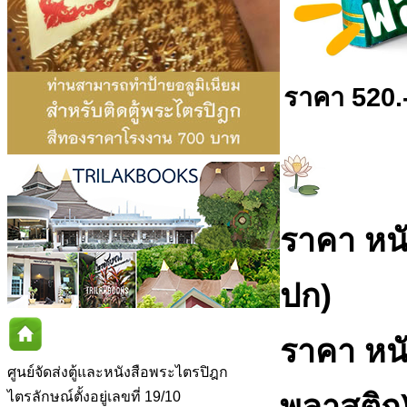
ราคา 520.
ราคา หนั
ปก)
ราคา หนั
ศูนย์จัดส่งตู้และหนังสือพระไตรปิฎก
พลาสติก
ไตรลักษณ์ตั้งอยู่เลขที่ 19/10