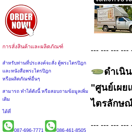
การสั่งสินค้าและผลิตภัณฑ์
--- --- --- --- 
สำหรับท่านที่ประสงค์จะสั่ง ตู้พระไตรปิฎก
ดำเนิน
และหนังสือพระไตรปิฎก
หรือผลิตภัณฑ์อื่นๆ
"ศูนย์เผ
สามารถ ทำได้ดังนี้ หรือสอบถามข้อมูลเพิ่ม
เติม
ไตรลักษณ
ได้ที่
--- --- --- --- 
087-696-7771
086-461-8505