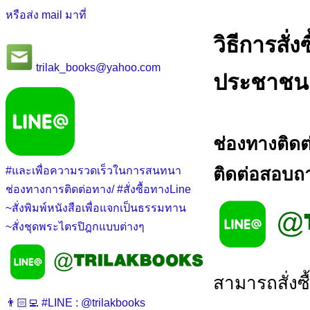
หรือส่ง mail มาที่
วิธีการสั่
trilak_books@yahoo.com
ประชาชนเล
ช่องทางติดต
ติดต่อสอบถาม
#และเพื่อความรวดเร็วในการสนทนา
ช่องทางการติดต่อทาง/ #สั่งซื้อทางLine
~สั่งพิมพ์หนังสือเพื่อแจกเป็นธรรมทาน
~สั่งชุดพระไตรปิฎกแบบต่างๆ
สามารถสั่งซื
👨🏻‍💻 #LINE : @trilakbooks