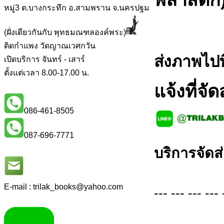
หมู่3 ต.บางกระทึก อ.สามพราน จ.นครปฐม
(ฝั่งเดียวกันกับ พุทธมณฑลองค์พระ)
ติดกำแพง วัดญาณเวศกวัน
ส่งภาพไปท
เปิดบริการ จันทร์ - เสาร์
ตั้งแต่เวลา 8.00-17.00 น.
แจ้งที่จั
086-461-8505
087-696-7771
บริการจัดส่
E-mail : trilak_books
@
yahoo.com
--- --- --- --- 