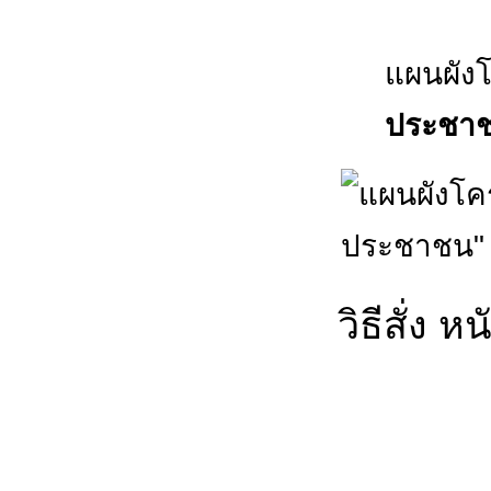
แผนผัง
ประชา
วิธีสั่ง 