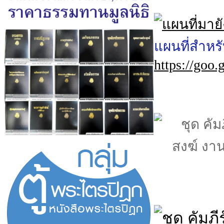
แผนที่สำหร
https://go