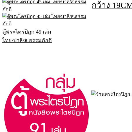
กว้าง 19CM
ตู้พระไตรปิฎก 45 เล่ม
ไทย/บาลี/ส.ธรรมภักดี