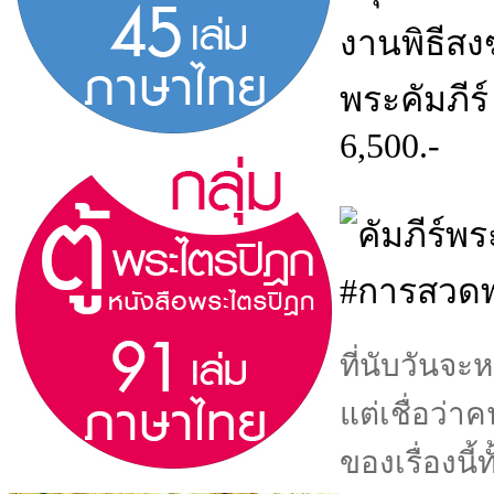
#การสวดพ
ที่นับวันจ
แต่เชื่อว่า
ของเรื่องนี