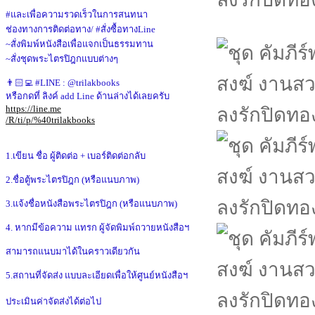
#และเพื่อความรวดเร็วในการสนทนา
ช่องทางการติดต่อทาง/ #สั่งซื้อทางLine
~สั่งพิมพ์หนังสือเพื่อแจกเป็นธรรมทาน
~สั่งชุดพระไตรปิฎกแบบต่างๆ
👨🏻‍💻 #LINE : @trilakbooks
หรือกดที่ ลิงค์ add Line ด้านล่างได้เลยครับ
https://line.me
/R/ti/p/%40trilakbooks
1.เขียน ชื่อ ผู้ติดต่อ + เบอร์ติดต่อกลับ
2.ชื่อตู้พระไตรปิฎก (หรือแนบภาพ)
3.แจ้งชื่อหนังสือพระไตรปิฎก (หรือแนบภาพ)
4. หากมีข้อความ แทรก ผู้จัดพิมพ์ถวายหนังสือฯ
สามารถแนบมาได้ในคราวเดียวกัน
5.สถานที่จัดส่ง แบบละเอียดเพื่อให้ศูนย์หนังสือฯ
ประเมินค่าจัดส่งได้ต่อไป