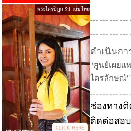
--- --- --- --- 
--- --- --- --- 
ดำเนินกา
"ศูนย์เผยแ
ไตรลักษณ์"
--- --- --- --- 
ช่องทางติ
ติดต่อสอบถ