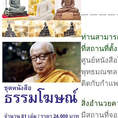
--- --- --- --- 
ท่านสามารถ
ที่สถานที่ตั
ศูนย์หนังสือไ
พุทธมณฑล ส
ติดกับกำแ
สิ่งอำนวย
มีสถานที่จ