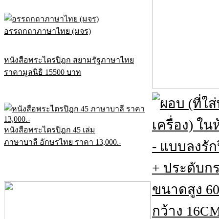
อรรถกถาภาษาไทย (มจร)
หนังสือพระไตรปิฎก สยามรัฐภาษาไทย
ราคามูลนิธิ 15500 บาท
หนังสือพระไตรปิฎก 45 เล่ม
ภาษาบาลี อักษรไทย ราคา 13,000.-