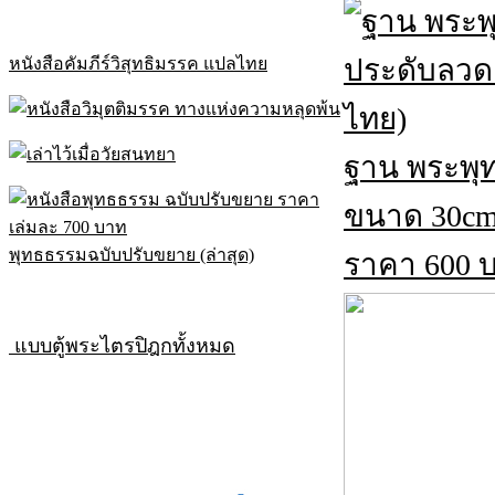
หนังสือคัมภีร์วิสุทธิมรรค แปลไทย
ฐาน พระพุ
ขนาด 30c
พุทธธรรมฉบับปรับขยาย (ล่าสุด)
ราคา 600 บา
แบบตู้พระไตรปิฎกทั้งหมด