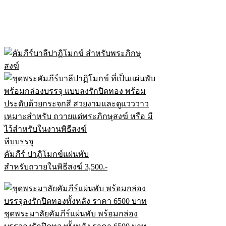
หีบบรรจุ
คัมภีร์ ปาฏิโมกข์แผ่นพับ
สำหรับถวายในพิธีสงฆ์ 3,500.-
ชุดพระมาลัยคัมภีร์แผ่นพับ พร้อมกล่อง