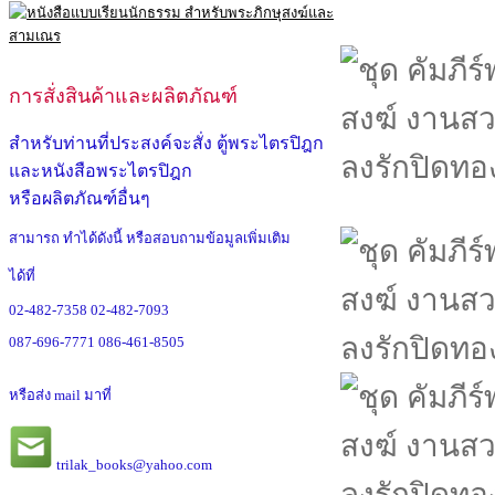
การสั่งสินค้าและผลิตภัณฑ์
สำหรับท่านที่ประสงค์จะสั่ง ตู้พระไตรปิฎก
และหนังสือพระไตรปิฎก
หรือผลิตภัณฑ์อื่นๆ
สามารถ ทำได้ดังนี้ หรือสอบถามข้อมูลเพิ่มเติม
ได้ที่
02-482-7358
02-482-7093
087-696-7771
086-461-8505
หรือส่ง mail มาที่
trilak_books@yahoo.com