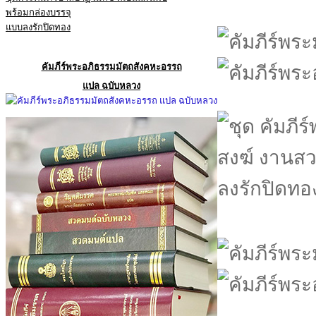
พร้อมกล่องบรรจุ
แบบลงรักปิดทอง
คัมภีร์พระอภิธรรมมัตถสังคหะอรรถ
แปล ฉบับหลวง