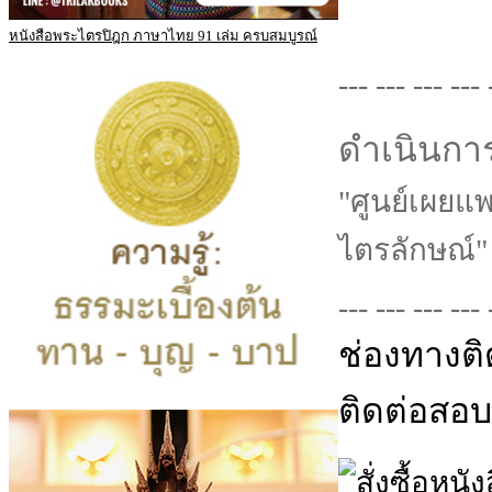
หนังสือพระไตรปิฎก ภาษาไทย 91 เล่ม ครบสมบูรณ์
--- --- --- --- 
ดำเนินการ
"ศูนย์เผยแ
ไตรลักษณ์"
--- --- --- --- 
ช่องทางติ
ติดต่อสอบถ