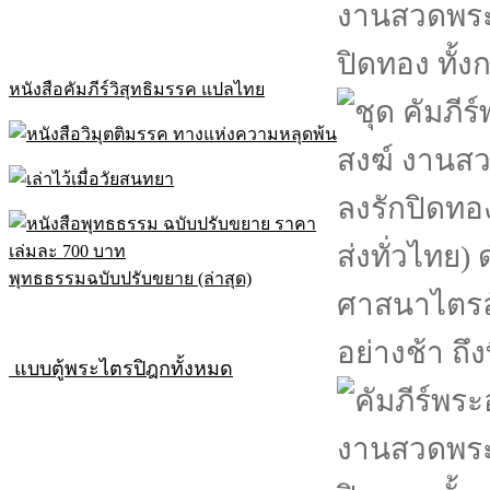
หนังสือคัมภีร์วิสุทธิมรรค แปลไทย
พุทธธรรมฉบับปรับขยาย (ล่าสุด)
แบบตู้พระไตรปิฎกทั้งหมด