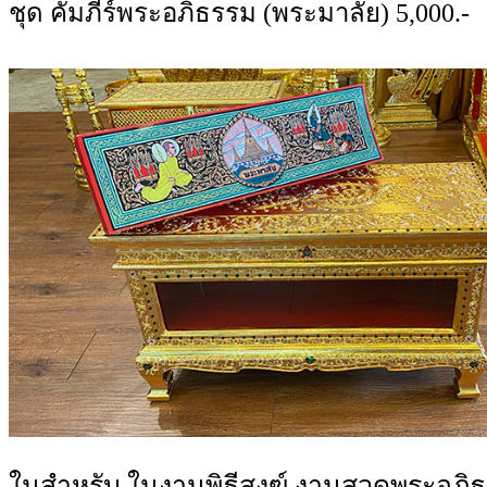
ชุด คัมภีร์พระอภิธรรม (พระมาลัย) 5,000.-
ในสำหรับ ในงานพิธีสงฆ์ งานสวดพระอภิธ