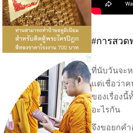
#การสวดพ
ที่นับวันจ
แต่เชื่อว่า
ของเรื่องนี
อะไรกัน
จึงขอยกคำ