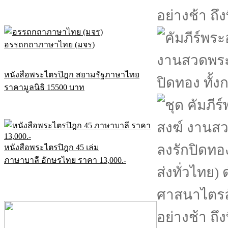
อรรถกถาภาษาไทย (มจร)
หนังสือพระไตรปิฎก สยามรัฐภาษาไทย
ราคามูลนิธิ 15500 บาท
หนังสือพระไตรปิฎก 45 เล่ม
ภาษาบาลี อักษรไทย ราคา 13,000.-