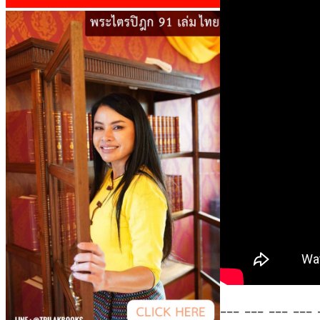
--- --- --- --- 