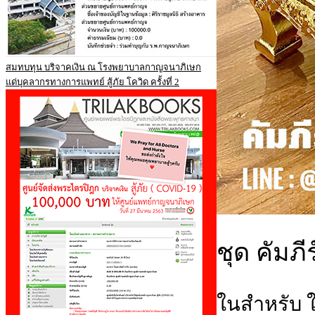
สมทบทุน บริจาคเงิน ณ โรงพยาบาลกาญจนาภิเษก
แด่บุคลากรทางการแพทย์ สู้ภัย โควิด ครั้งที่ 2
ชุด คัมภ
ในสำหรับ 