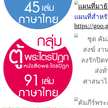
แผนที่สำหร
https://go