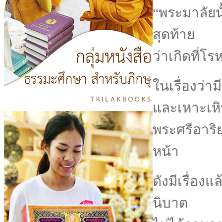
“พระมาลัยน
สุดท้าย
ว่าเกิดที่
ในเรื่องว่า
และเหาะเห
พระศรีอาริ
หน้า
ดังมีเรื่องแล
นิบาต