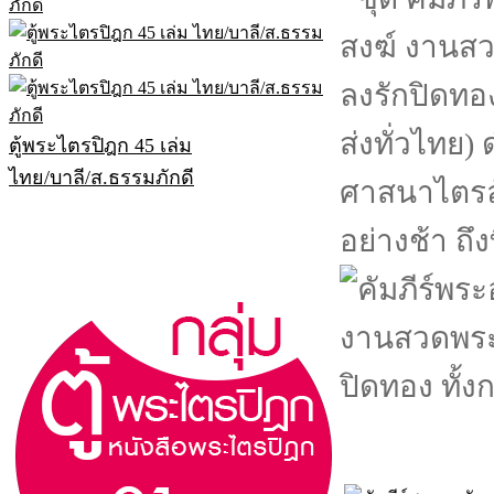
ตู้พระไตรปิฎก 45 เล่ม
ไทย/บาลี/ส.ธรรมภักดี