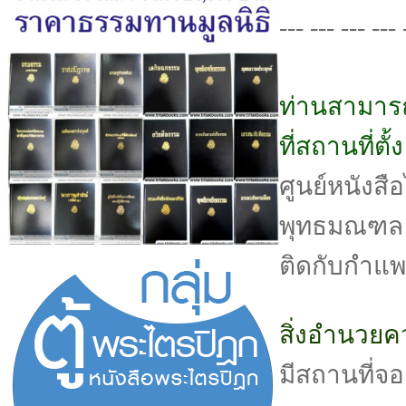
--- --- --- --- 
ท่านสามารถ
ที่สถานที่ตั
ศูนย์หนังสือไ
พุทธมณฑล ส
ติดกับกำแ
สิ่งอำนวย
มีสถานที่จ