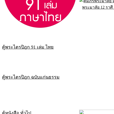
พระมาลัย 12 ราศี
ตู้พระไตรปิฎก 91 เล่ม ไทย
ตู้พระไตรปิฎก ฉบับแก่นธรรม
ตู้หนังสือ ทั่วไป