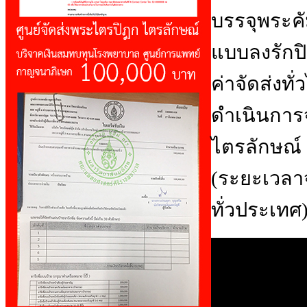
บรรจุพระคั
แบบลงรักปิ
ค่าจัดส่งทั
ดำเนินการจ
ไตรลักษณ์
(ระยะเวลาจ
ทั่วประเทศ