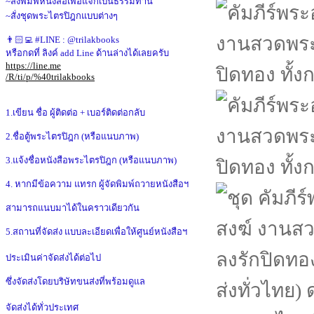
~สั่งพิมพ์หนังสือเพื่อแจกเป็นธรรมทาน
~สั่งชุดพระไตรปิฎกแบบต่างๆ
👨🏻‍💻 #LINE : @trilakbooks
หรือกดที่ ลิงค์ add Line ด้านล่างได้เลยครับ
https://line.me
/R/ti/p/%40trilakbooks
1.เขียน ชื่อ ผู้ติดต่อ + เบอร์ติดต่อกลับ
2.ชื่อตู้พระไตรปิฎก (หรือแนบภาพ)
3.แจ้งชื่อหนังสือพระไตรปิฎก (หรือแนบภาพ)
4. หากมีข้อความ แทรก ผู้จัดพิมพ์ถวายหนังสือฯ
สามารถแนบมาได้ในคราวเดียวกัน
5.สถานที่จัดส่ง แบบละเอียดเพื่อให้ศูนย์หนังสือฯ
ประเมินค่าจัดส่งได้ต่อไป
ซึ่งจัดส่งโดยบริษัทขนส่งที่พร้อมดูแล
จัดส่งได้ทั่วประเทศ