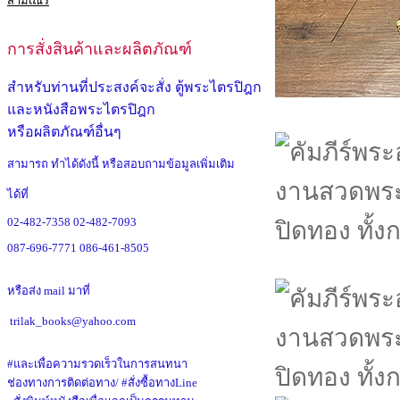
การสั่งสินค้าและผลิตภัณฑ์
สำหรับท่านที่ประสงค์จะสั่ง ตู้พระไตรปิฎก
และหนังสือพระไตรปิฎก
หรือผลิตภัณฑ์อื่นๆ
สามารถ ทำได้ดังนี้ หรือสอบถามข้อมูลเพิ่มเติม
ได้ที่
02-482-7358
02-482-7093
087-696-7771
086-461-8505
หรือส่ง mail มาที่
trilak_books@yahoo.com
#และเพื่อความรวดเร็วในการสนทนา
ช่องทางการติดต่อทาง/ #สั่งซื้อทางLine