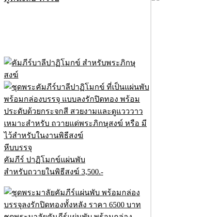
หีบบรรจุ
คัมภีร์ ปาฏิโมกข์แผ่นพับ
สำหรับถวายในพิธีสงฆ์ 3,500.-
ชุดพระมาลัยคัมภีร์แผ่นพับ พร้อมกล่อง