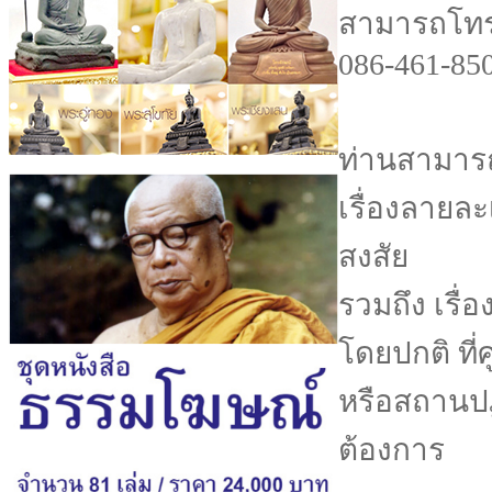
สามารถโทร.
086-461-850
ท่านสามารถ
เรื่องลายล
สงสัย
รวมถึง เรื่
โดยปกติ ที่
หรือสถานปฏ
ต้องการ