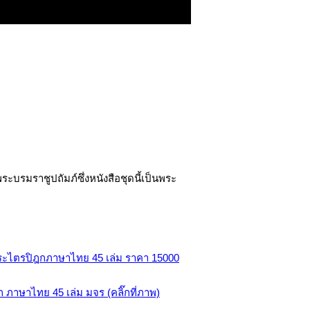
ะบรมราชูปถัมภ์ซึ่งหนังสือชุดนี้เป็นพระ
 ภาษาไทย 45 เล่ม มจร (คลิ๊กที่ภาพ)