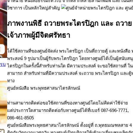
จำหน่าย หนังสือธรรมะทั่วไป จากหลากหลายสำนักพิมพ์ และ เน้น
วิชาการ เป็นหลักใหญ่สำคัญ
ภาพงานพิธี ถวายพระไตรปิฎก และ ถวาย
เจ้าภาพผู้มีจิตศรัทธา
ได้ใช้สถานที่ของศูนย์จัดส่ง พระไตรปิฎก เป็นที่ถวายตู้ และหนังสื
พระสงฆ์ 9 รูปมาเป็นผู้รับพระไตรปิฎก โดยทางศูนย์ได้เป็นผู้สนับสนุ
ครบ
ไตรปิฎกในครั้งนี้สำหรับท่านใด มีความประสงค์ จะขอใช้สถานที่ ใ
สามารถ สำหรับท่านที่มีความประสงค์ จะถวาย พระไตรปิฎก และตู้พ
ทาง
ศูนย์หนังสือ พระพุทธศาสนาไตรลักษณ์
ท่านสามารถติดต่อขอใช้สถานที่ของทางศูนย์โดยไม่คิดค่าใช้จ่าย
แต่ประการใดสามารถติดต่อกับทางศูนย์ได้ที่เบอร์ 087-696-7771,
086-461-8505
ศูนย์หนังสือพระพุทธศาสนาไตรลักษณ์ ตั้งอยู่ที่ ถ.พุทธมณฑลสาย 4
ติดกับวัดญาณเวศกวัน ทางศูนย์เปิดบริการให้เข้ามาเยี่ยมชมผลิตภั