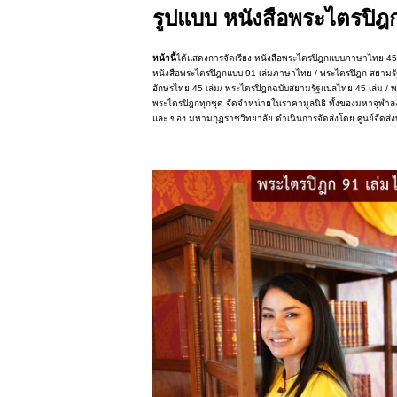
รูปแบบ หนังสือพระไตรปิฎ
หน้านี้
ได้แสดงการจัดเรียง หนังสือพระไตรปิฎกแบบภาษาไทย 45
หนังสือพระไตรปิฎกแบบ 91 เล่มภาษาไทย / พระไตรปิฎก สยามร
อักษรไทย 45 เล่ม/ พระไตรปิฎกฉบับสยามรัฐแปลไทย 45 เล่ม / พ
พระไตรปิฎกทุกชุด จัดจำหน่ายในราคามูลนิธิ ทั้งของมหาจุฬา
และ ของ มหามกุฏราชวิทยาลัย ดำเนินการจัดส่งโดย ศูนย์จัดส่ง