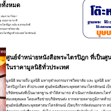
กทั้งหมด
 เล่มภาษาไทย /
ัฐ แบบภาษาบาลี
ระไตรปิฎก ฉบับ ส.ธรรมภักดี
ลงกรณราชวิทยาลัย
พระไตรปิฎกทั่วประเทศ ไตรลักษณ์
ศูนย์จำหน่ายหนังสือพระไตรปิฎก ที่เป็นศู
ในราคามูลนิธิทั่วประเทศ
มูลนิธิ หมายถึง มูลนิธิ มหาจุฬาลงกรณราชวิทยาลัย และ มูลนิธิ ม
ไตรปิฎกไตร ทั่วประเทศ ศูนย์หนังสือพระพุทธศาสนาไตรลักษณ์ เป็น
บริษัทขนส่งที่เป็นมาตรฐาน ทำให้สามารถ ดำเนินการจัดส่งพระไตรปิ
สมเหตุสมผล โดยเครือข่ายบริษัทขนส่ง จากหลายหลายภูมิภาคทั่ว
ศูนย์หนังสือพระพุทธศาสนาไตรลักษณ์ เปิดบริการจัดส่งนอกจาก หนัง