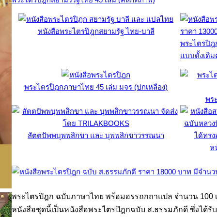
หนังสือพระไตรปิฎกสยามรัฐ ไทย-บาลี
พระไตรปิฎก
แบบดั้งเดิ
พระไตรปิฎกภาษาไทย 45 เล่ม มจร (ปกเหลือง)
พระ
สัตตปัพพบุพพสิกขา และ บุพพสิกขาวรรณนา
หน
พระไตรปิฎก ฉบับภาษาไทย พร้อมอรรถกถาแปล จำนวน 100 เ
หนังสือชุดนี้เป็นหนังสือพระไตรปิฎกฉบับ ส.ธรรมภักดี ซึ่งได้ร