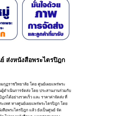
นย์ ส่งหนังสือพระไตรปิฎก
หามกุฏราชวิทยาลัย โดย ศูนย์เผยแพร่พระ
ผู้ดำเนินการจัดส่ง โดย ประสานงานร่วมกับ
ฎกได้อย่างรวดเร็ว และ ราคาค่าจัดส่ง ที่
ประเทศ ทางศูนย์เผยแพร่พระไตรปิฎก โดย
สือพระไตรปิฎก แล้ว ยังเป็นศูนย์ จัด