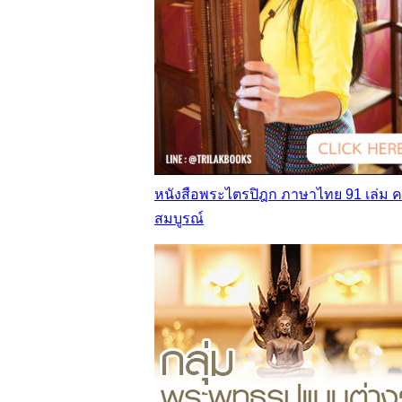
หนังสือพระไตรปิฎก ภาษาไทย 91 เล่ม 
สมบูรณ์