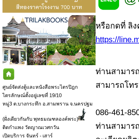
หรือกดที่ ลิ
https://line
ท่านสามารถส
สามารถโทร.ส
ศูนย์จัดส่งตู้และหนังสือพระไตรปิฎก
ไตรลักษณ์ตั้งอยู่เลขที่ 19/10
หมู่3 ต.บางกระทึก อ.สามพราน จ.นครปฐม
086-461-850
(ฝั่งเดียวกันกับ พุทธมณฑลองค์พระ)
ท่านสามารถส
ติดกำแพง วัดญาณเวศกวัน
เปิดบริการ จันทร์ - เสาร์