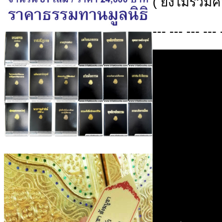
( ยังไม่รวมค่
--- --- --- --- 