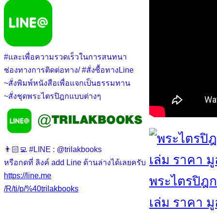
#และเพื่อความรวดเร็วในการสนทนา
ช่องทางการติดต่อทาง/ #สั่งซื้อทางLine
~สั่งพิมพ์หนังสือเพื่อแจกเป็นธรรมทาน
~สั่งชุดพระไตรปิฎกแบบต่างๆ
👨🏻‍💻 #LINE : @trilakbooks
หรือกดที่ ลิงค์ add Line ด้านล่างได้เลยครับ
https://line.me
พระไตรปิฎก 
/R/ti/p/%40trilakbooks
เล่ม ราคา มู