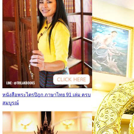
หนังสือพระไตรปิฎก ภาษาไทย 91 เล่ม ครบ
สมบูรณ์