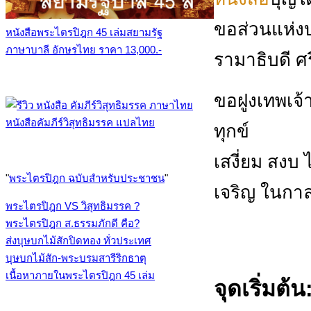
ขอส่วนแห่งบ
หนังสือพระไตรปิฎก 45 เล่มสยามรัฐ
ภาษาบาลี อักษรไทย ราคา 13,000.-
รามาธิบดี ศ
ขอฝูงเทพเจ้า
หนังสือคัมภีร์วิสุทธิมรรค แปลไทย
ทุกข์
เสงี่ยม สงบ 
"
พระไตรปิฎก ฉบับสำหรับประชาชน
"
เจริญ ในกาล
พระไตรปิฎก VS วิสุทธิมรรค ?
พระไตรปิฎก ส.ธรรมภักดี คือ?
ส่งบุษบกไม้สักปิดทอง ทั่วประเทศ
บุษบกไม้สัก-พระบรมสารีริกธาตุ
เนื้อหาภายในพระไตรปิฎก 45 เล่ม
จุดเริ่มต