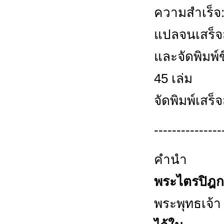
ความสำเร็จ
แปลจนเสร็จ
และจัดพิมพ์
45 เล่ม
จัดพิมพ์เสร็
---------------
คำนำ
พระไตรปิฎก
พระพุทธเจ้า