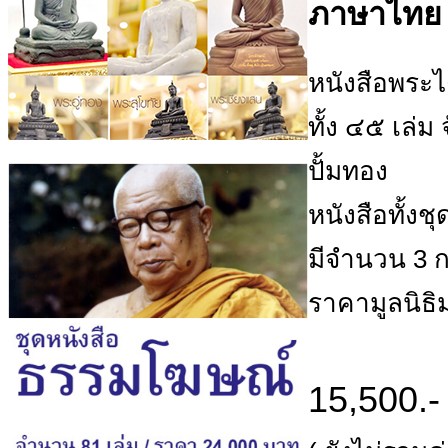
ภาษาไทย ท
หนังสือพระ
ทั้ง ๔๕ เล่
ปั้มทอง
หนังสือทั้งชุ
มีจำนวน 3 ก
ราคามูลนิธิ
15,500.-