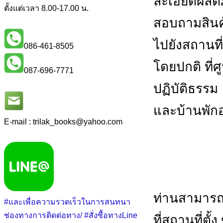
ละเอียดผลิต
ตั้งแต่เวลา 8.00-17.00 น.
สอบถามสินค้
ไปยังสถานที
086-461-8505
โดยปกติ ที่
087-696-7771
ปฏิบัติธรรม
และบ้านพักอ
E-mail : trilak_books
@
yahoo.com
ท่านสามารถ
#และเพื่อความรวดเร็วในการสนทนา
ช่องทางการติดต่อทาง/ #สั่งซื้อทางLine
ที่สถานที่ตั้