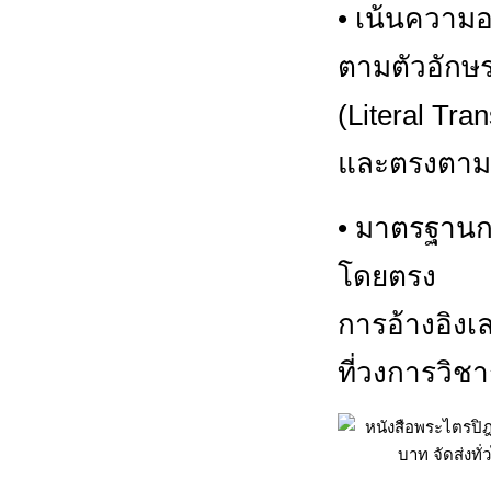
• เน้นความ
ตามตัวอักษ
(Literal Tra
และตรงตามร
• มาตรฐานก
โดยตรง
การอ้างอิงเ
ที่วงการวิช