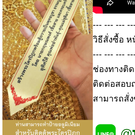
--- --- --- --
วิธีสั่งซื
--- --- --- --
ช่องทางติด
ติดต่อสอบถา
สามารถสั่ง