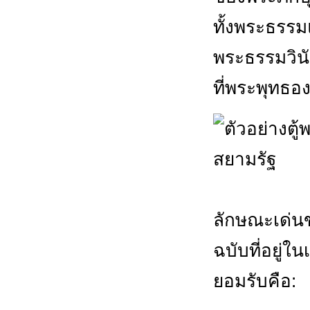
ทั้งพระธรรมแ
พระธรรมวินั
ที่พระพุทธอ
ลักษณะเด่
ฉบับที่อยู่ใน
ยอมรับคือ: