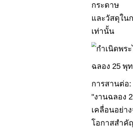
กระดาษ
และวัสดุในก
เท่านั้น
ฉลอง 25 พุ
การสานต่อ: 
"งานฉลอง 2
เคลื่อนอย่าง
โอกาสสำคั