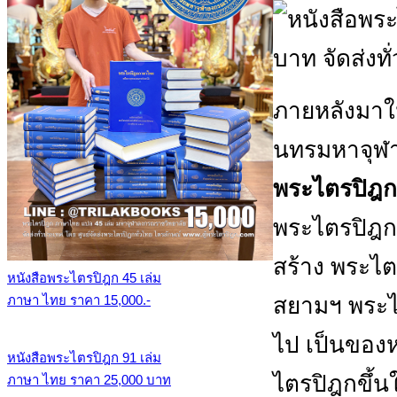
ภายหลังมาใ
นทรมหาจุฬา
พระไตรปิฎก
พระไตรปิฎกใ
สร้าง พระไต
หนังสือพระไตรปิฎก 45 เล่ม
สยามฯ พระไต
ภาษา ไทย ราคา 15,000.-
ไป เป็นของห
หนังสือพระไตรปิฎก 91 เล่ม
ไตรปิฎกขึ้น
ภาษา ไทย ราคา 25,000 บาท